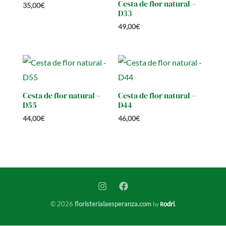
Cesta de flor natural –
35,00
€
D33
49,00
€
Cesta de flor natural –
Cesta de flor natural –
D55
D44
44,00
€
46,00
€
© 2026
floristerialaesperanza.com
odri
.
by
R