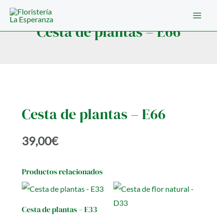
Ir
al
Cesta de plantas – E66
contenido
Cesta de plantas – E66
39,00
€
Productos relacionados
Cesta de plantas – E33