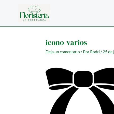
Ir
al
contenido
icono-varios
Deja un comentario
/ Por
Rodri
/
25 de 