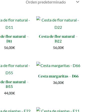
de flor natural –
Cesta de flor natural –
D11
D22
56,00
€
56,00
€
Cesta margaritas – D66
de flor natural –
36,00
€
D55
44,00
€