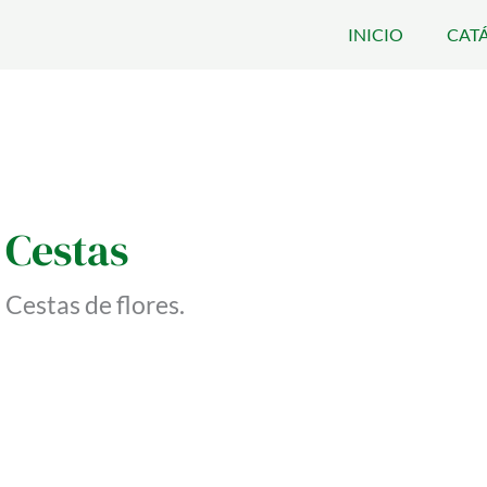
INICIO
CAT
Cestas
Cestas de flores.