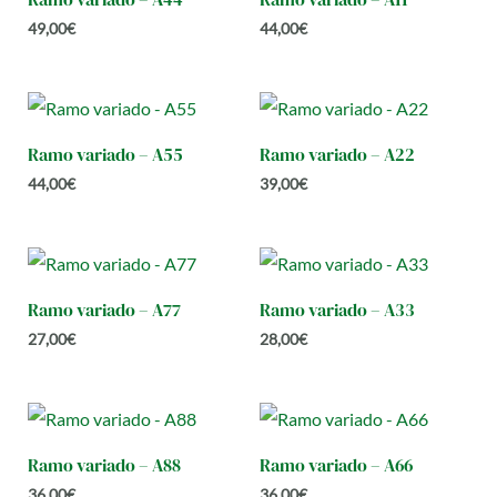
49,00
€
44,00
€
Ramo variado – A55
Ramo variado – A22
44,00
€
39,00
€
Ramo variado – A77
Ramo variado – A33
27,00
€
28,00
€
Ramo variado – A88
Ramo variado – A66
36,00
€
36,00
€