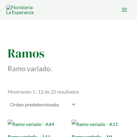
Ir
al
contenido
Ramos
Ramo variado.
Mostrando 1–12 de 22 resultados
Ramo variado – A44
Ramo variado – A11