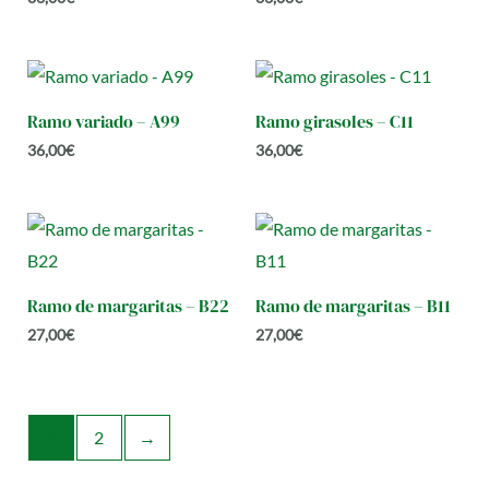
Ramo variado – A99
Ramo girasoles – C11
36,00
€
36,00
€
Ramo de margaritas – B22
Ramo de margaritas – B11
27,00
€
27,00
€
1
2
→