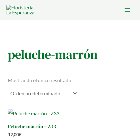
Ir
al
contenido
peluche-marrón
Mostrando el único resultado
Peluche marrón – Z33
12,00
€