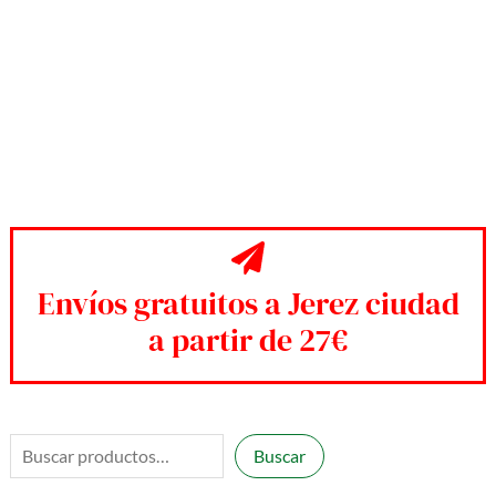
Envíos gratuitos a Jerez ciudad
a partir de 27€
B
Buscar
u