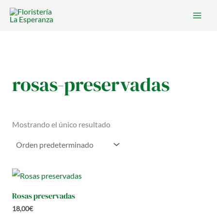
Ir
al
contenido
rosas-preservadas
Mostrando el único resultado
Rosas preservadas
18,00
€