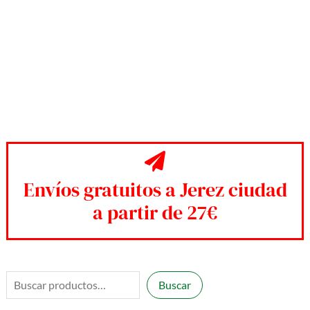
Envíos gratuitos a Jerez ciudad
a partir de 27€
B
Buscar
u